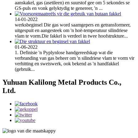
aanskakel, gas (asetileen) en suurstof gee om 5 sekondes se
GS-puls en vonk gelyktydig te genereer, 'n ...
14-01-2022
werksbeginsel Die gas word saamgepers en getransformeer,
uitgespuit en aangesteek om 'n hoë-temperatuur silindriese
vlam te vorm.Die fakkel is verdeel in twee hoofstrukture...
01-06-2022
1. Definisie 'n Pyplynlose handgereedskap wat die
verbranding van gas beheer om 'n silindriese vlam te vorm vir
verhitting en sweiswerk, ook bekend as 'n handfakkel
(gebruik...
Yuhuan Kalilong Metal Products Co.,
Ltd.