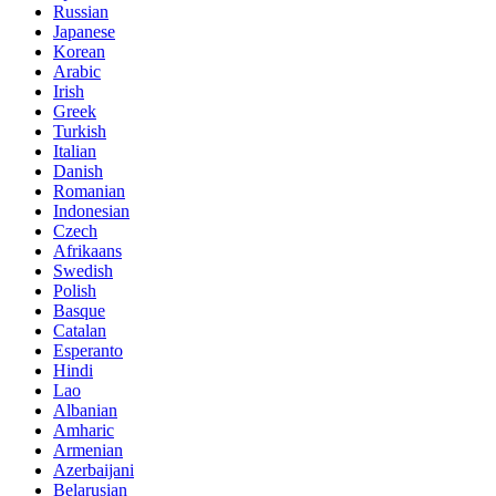
Russian
Japanese
Korean
Arabic
Irish
Greek
Turkish
Italian
Danish
Romanian
Indonesian
Czech
Afrikaans
Swedish
Polish
Basque
Catalan
Esperanto
Hindi
Lao
Albanian
Amharic
Armenian
Azerbaijani
Belarusian