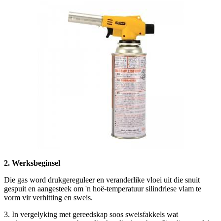
2. Werksbeginsel
Die gas word drukgereguleer en veranderlike vloei uit die snuit
gespuit en aangesteek om 'n hoë-temperatuur silindriese vlam te
vorm vir verhitting en sweis.
3. In vergelyking met gereedskap soos sweisfakkels wat