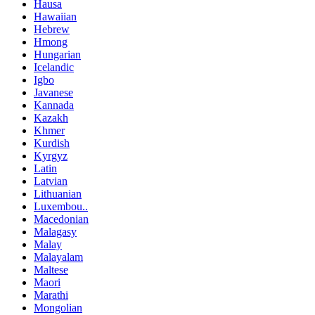
Hausa
Hawaiian
Hebrew
Hmong
Hungarian
Icelandic
Igbo
Javanese
Kannada
Kazakh
Khmer
Kurdish
Kyrgyz
Latin
Latvian
Lithuanian
Luxembou..
Macedonian
Malagasy
Malay
Malayalam
Maltese
Maori
Marathi
Mongolian