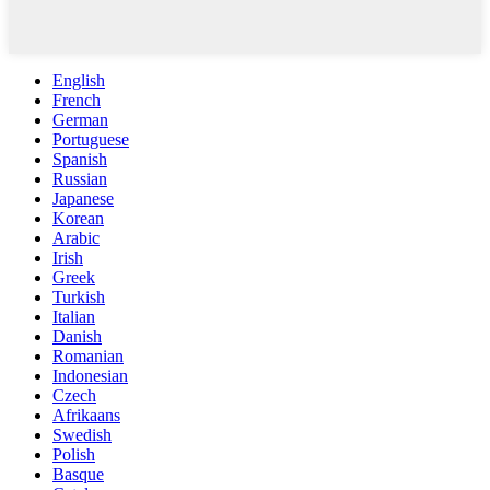
English
French
German
Portuguese
Spanish
Russian
Japanese
Korean
Arabic
Irish
Greek
Turkish
Italian
Danish
Romanian
Indonesian
Czech
Afrikaans
Swedish
Polish
Basque