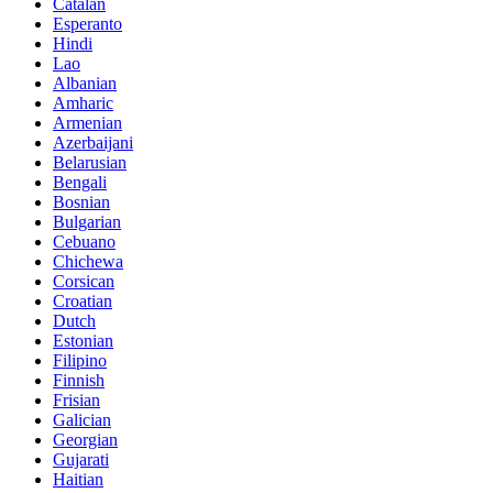
Catalan
Esperanto
Hindi
Lao
Albanian
Amharic
Armenian
Azerbaijani
Belarusian
Bengali
Bosnian
Bulgarian
Cebuano
Chichewa
Corsican
Croatian
Dutch
Estonian
Filipino
Finnish
Frisian
Galician
Georgian
Gujarati
Haitian