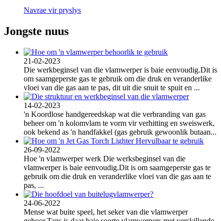
Navrae vir pryslys
Jongste nuus
21-02-2023
Die werkbeginsel van die vlamwerper is baie eenvoudig.Dit is
om saamgeperste gas te gebruik om die druk en veranderlike
vloei van die gas aan te pas, dit uit die snuit te spuit en ...
14-02-2023
'n Koordlose handgereedskap wat die verbranding van gas
beheer om 'n kolomvlam te vorm vir verhitting en sweiswerk,
ook bekend as 'n handfakkel (gas gebruik gewoonlik butaan...
26-09-2022
Hoe 'n vlamwerper werk Die werksbeginsel van die
vlamwerper is baie eenvoudig.Dit is om saamgeperste gas te
gebruik om die druk en veranderlike vloei van die gas aan te
pas, ...
24-06-2022
Mense wat buite speel, het seker van die vlamwerper
gehoor.Tans is daar baie soorte vlamwerpers met verskillende