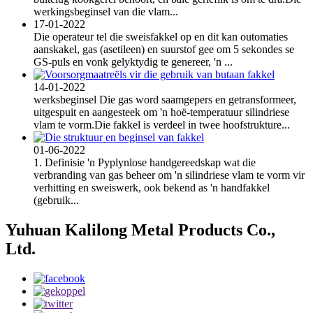
werkingsbeginsel van die vlam...
17-01-2022
Die operateur tel die sweisfakkel op en dit kan outomaties
aanskakel, gas (asetileen) en suurstof gee om 5 sekondes se
GS-puls en vonk gelyktydig te genereer, 'n ...
14-01-2022
werksbeginsel Die gas word saamgepers en getransformeer,
uitgespuit en aangesteek om 'n hoë-temperatuur silindriese
vlam te vorm.Die fakkel is verdeel in twee hoofstrukture...
01-06-2022
1. Definisie 'n Pyplynlose handgereedskap wat die
verbranding van gas beheer om 'n silindriese vlam te vorm vir
verhitting en sweiswerk, ook bekend as 'n handfakkel
(gebruik...
Yuhuan Kalilong Metal Products Co.,
Ltd.