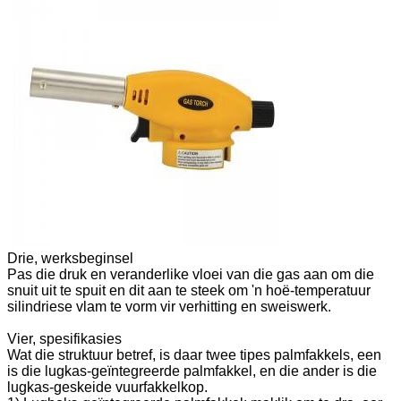
Drie, werksbeginsel
Pas die druk en veranderlike vloei van die gas aan om die
snuit uit te spuit en dit aan te steek om 'n hoë-temperatuur
silindriese vlam te vorm vir verhitting en sweiswerk.
Vier, spesifikasies
Wat die struktuur betref, is daar twee tipes palmfakkels, een
is die lugkas-geïntegreerde palmfakkel, en die ander is die
lugkas-geskeide vuurfakkelkop.