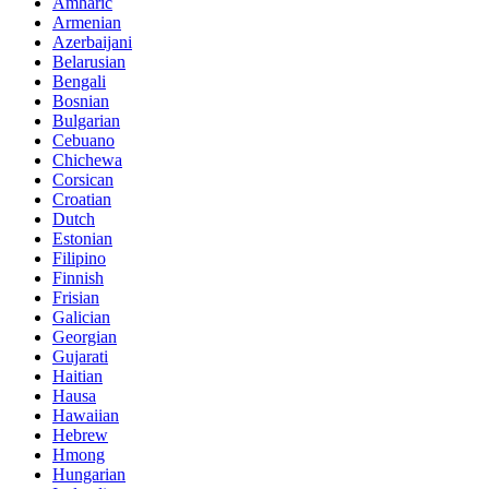
Amharic
Armenian
Azerbaijani
Belarusian
Bengali
Bosnian
Bulgarian
Cebuano
Chichewa
Corsican
Croatian
Dutch
Estonian
Filipino
Finnish
Frisian
Galician
Georgian
Gujarati
Haitian
Hausa
Hawaiian
Hebrew
Hmong
Hungarian