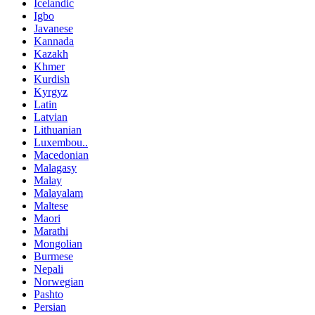
Icelandic
Igbo
Javanese
Kannada
Kazakh
Khmer
Kurdish
Kyrgyz
Latin
Latvian
Lithuanian
Luxembou..
Macedonian
Malagasy
Malay
Malayalam
Maltese
Maori
Marathi
Mongolian
Burmese
Nepali
Norwegian
Pashto
Persian