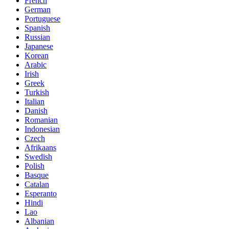
French
German
Portuguese
Spanish
Russian
Japanese
Korean
Arabic
Irish
Greek
Turkish
Italian
Danish
Romanian
Indonesian
Czech
Afrikaans
Swedish
Polish
Basque
Catalan
Esperanto
Hindi
Lao
Albanian