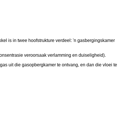
kel is in twee hoofstrukture verdeel: 'n gasbergingskamer
konsentrasie veroorsaak verlamming en duiseligheid).
 gas uit die gasopbergkamer te ontvang, en dan die vloei te