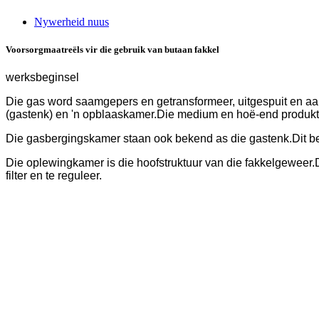
Nywerheid nuus
Voorsorgmaatreëls vir die gebruik van butaan fakkel
werksbeginsel
Die gas word saamgepers en getransformeer, uitgespuit en aan
(gastenk) en 'n opblaaskamer.Die medium en hoë-end produkte 
Die gasbergingskamer staan ​​ook bekend as die gastenk.Dit b
Die oplewingkamer is die hoofstruktuur van die fakkelgeweer.D
filter en te reguleer.