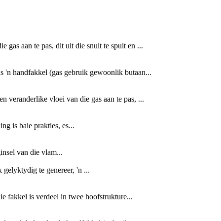
s aan te pas, dit uit die snuit te spuit en ...
 'n handfakkel (gas gebruik gewoonlik butaan...
veranderlike vloei van die gas aan te pas, ...
 is baie prakties, es...
insel van die vlam...
gelyktydig te genereer, 'n ...
 fakkel is verdeel in twee hoofstrukture...