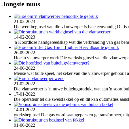
Jongste nuus
21-02-2023
Die werkbeginsel van die vlamwerper is baie eenvoudig.Dit is om 
14-02-2023
'n Koordlose handgereedskap wat die verbranding van gas behe
26-09-2022
Hoe 'n vlamwerper werk Die werksbeginsel van die vlamwerper is
24-06-2022
Mense wat buite speel, het seker van die vlamwerper gehoor.Tans
21-02-2022
Die vlamwerper is 'n nuwe buitelugproduk, wat aan 'n soort buit
17-01-2022
Die operateur tel die sweisfakkel op en dit kan outomaties aansk
14-01-2022
werksbeginsel Die gas word saamgepers en getransformeer, uitge
01-06-2022