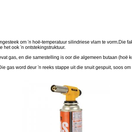
gesteek om 'n hoë-temperatuur silindriese vlam te vorm.Die fak
het ook 'n ontstekingstruktuur.
evat gas, en die samestelling is oor die algemeen butaan (hoë 
ie gas word deur 'n reeks stappe uit die snuit gespuit, soos om