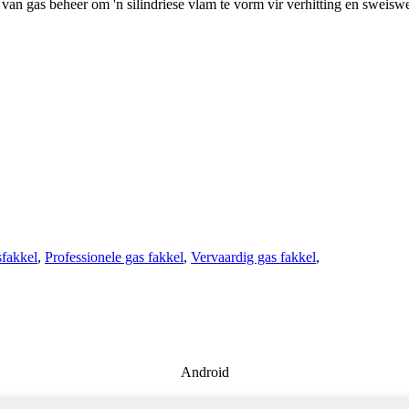
van gas beheer om 'n silindriese vlam te vorm vir verhitting en sweiswe
fakkel
,
Professionele gas fakkel
,
Vervaardig gas fakkel
,
Android