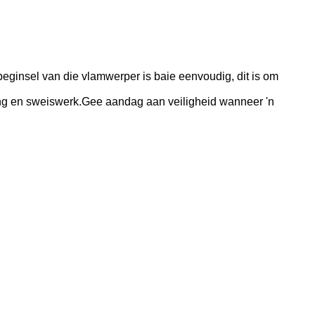
kbeginsel van die vlamwerper is baie eenvoudig, dit is om
tting en sweiswerk.Gee aandag aan veiligheid wanneer 'n