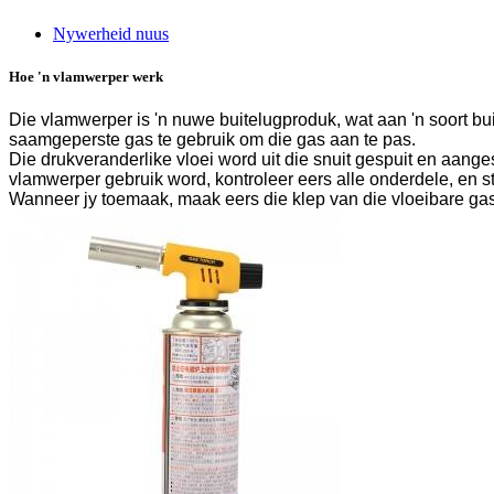
Nywerheid nuus
Hoe 'n vlamwerper werk
Die vlamwerper is 'n nuwe buitelugproduk, wat aan 'n soort bui
saamgeperste gas te gebruik om die gas aan te pas.
Die drukveranderlike vloei word uit die snuit gespuit en aang
vlamwerper gebruik word, kontroleer eers alle onderdele, en s
Wanneer jy toemaak, maak eers die klep van die vloeibare gas