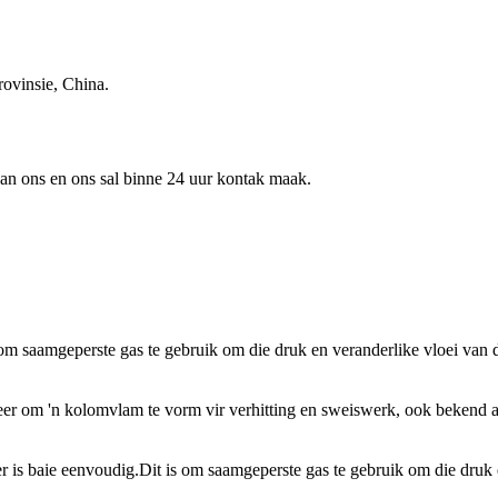
ovinsie, China.
 aan ons en ons sal binne 24 uur kontak maak.
saamgeperste gas te gebruik om die druk en veranderlike vloei van die ga
er om 'n kolomvlam te vorm vir verhitting en sweiswerk, ook bekend as
 baie eenvoudig.Dit is om saamgeperste gas te gebruik om die druk en 