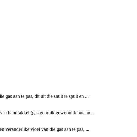
s aan te pas, dit uit die snuit te spuit en ...
 'n handfakkel (gas gebruik gewoonlik butaan...
veranderlike vloei van die gas aan te pas, ...