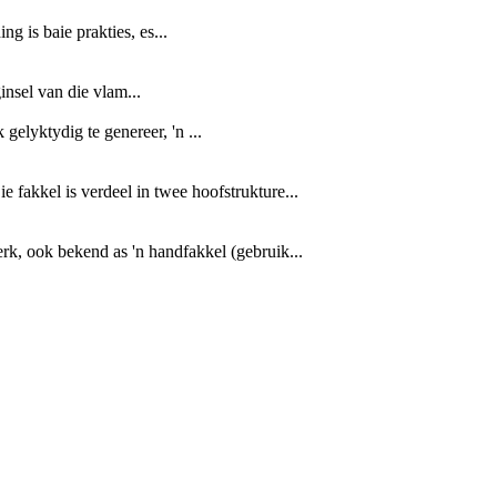
 is baie prakties, es...
insel van die vlam...
gelyktydig te genereer, 'n ...
 fakkel is verdeel in twee hoofstrukture...
rk, ook bekend as 'n handfakkel (gebruik...