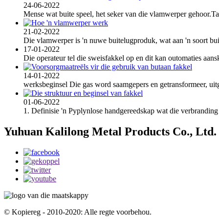
24-06-2022
Mense wat buite speel, het seker van die vlamwerper gehoor.Tans
21-02-2022
Die vlamwerper is 'n nuwe buitelugproduk, wat aan 'n soort buit
17-01-2022
Die operateur tel die sweisfakkel op en dit kan outomaties aansk
14-01-2022
werksbeginsel Die gas word saamgepers en getransformeer, uitge
01-06-2022
1. Definisie 'n Pyplynlose handgereedskap wat die verbranding 
Yuhuan Kalilong Metal Products Co., Ltd.
© Kopiereg - 2010-2020: Alle regte voorbehou.