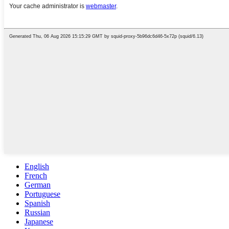
English
French
German
Portuguese
Spanish
Russian
Japanese